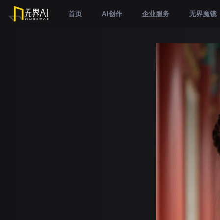
首页
AI创作
企业服务
无界魔镜