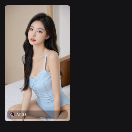
AI183