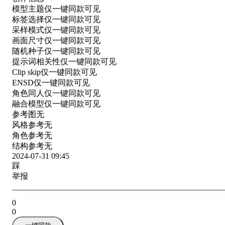
模型主题
仅一键同款可见
标签选择
仅一键同款可见
采样模式
仅一键同款可见
画面尺寸
仅一键同款可见
随机种子
仅一键同款可见
提示词相关性
仅一键同款可见
Clip skip
仅一键同款可见
ENSD
仅一键同款可见
角色同人
仅一键同款可见
融合模型
仅一键同款可见
参考图
无
风格参考
无
角色参考
无
结构参考
无
2024-07-31 09:45
踩
举报
0
0