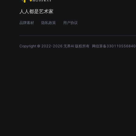
人人都是艺术家
品牌素材
隐私政策
用户协议
Copyright © 2022-
2026
无界AI 版权所有
网信算备330110556840