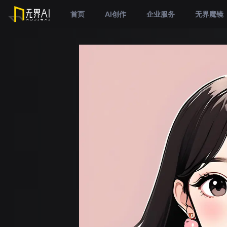
首页
AI创作
企业服务
无界魔镜