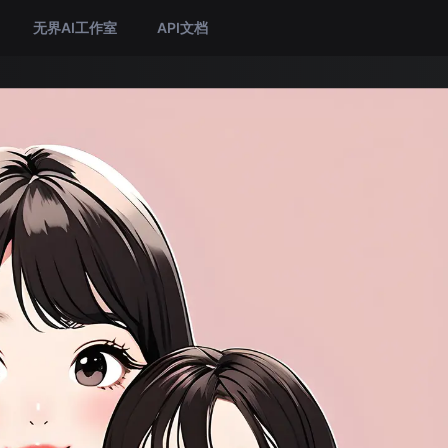
无界AI工作室
API文档