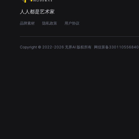
人人都是艺术家
品牌素材
隐私政策
用户协议
Copyright © 2022-
2026
无界AI 版权所有
网信算备330110556840