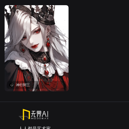
神行阿三
人人都是艺术家