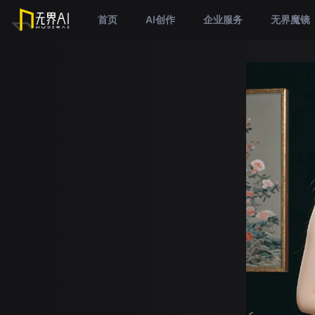
首页
AI创作
企业服务
无界魔镜