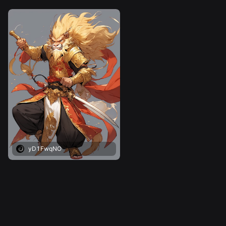
yD1FwqNO