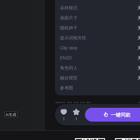
采样模式
画面尺寸
随机种子
提示词相关性
Clip skip
ENSD
角色同人
融合模型
参考图
2022-10-24 16:48
一键同款
1
1