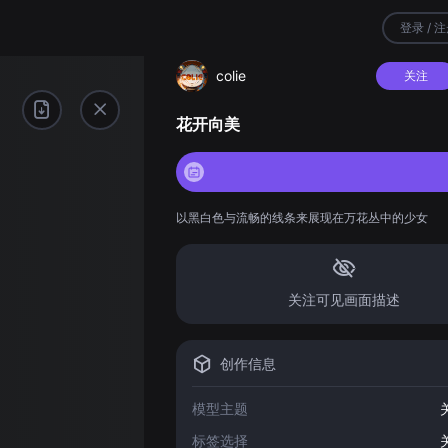
登录 / 
colie
关注
花开向美
以黑白色与流畅的线条来展现在万花丛中的少女
关注可见画面描述
创作信息
模型主题
标签选择