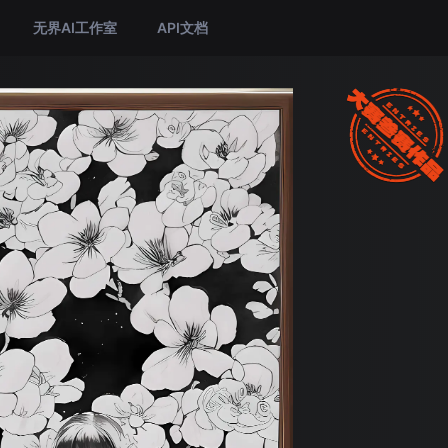
无界AI工作室
API文档