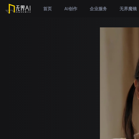
首页
AI创作
企业服务
无界魔镜