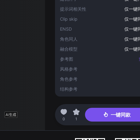
提示词相关性
仅一键
Clip skip
仅一键
ENSD
仅一键
角色同人
仅一键
融合模型
仅一键
参考图
风格参考
角色参考
结构参考
2024-03-15 15:16
一键同款
0
1