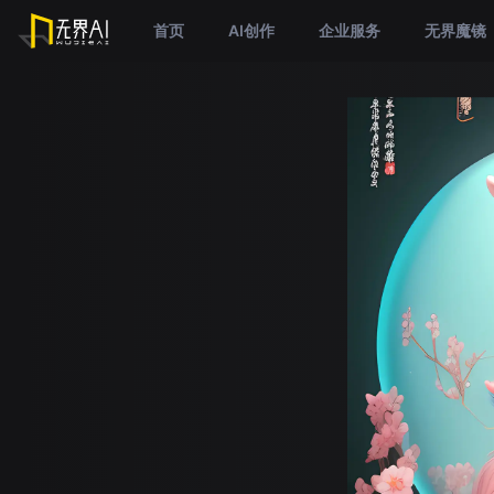
首页
AI创作
企业服务
无界魔镜