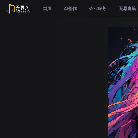
首页
AI创作
企业服务
无界魔镜