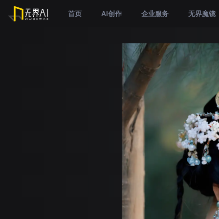
首页
AI创作
企业服务
无界魔镜