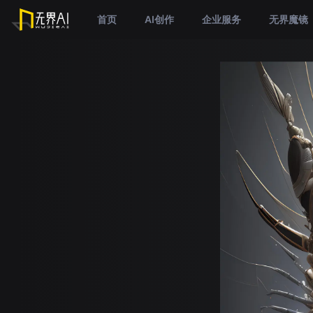
首页
AI创作
企业服务
无界魔镜