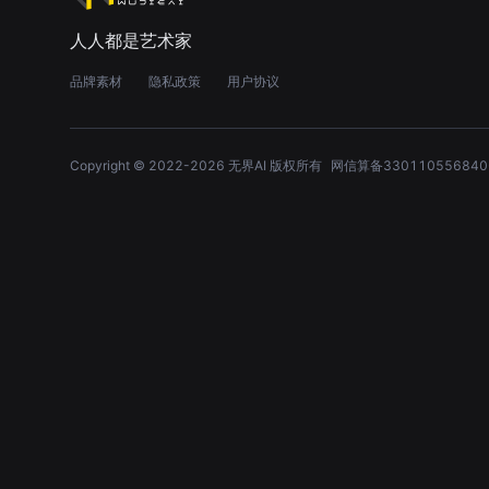
人人都是艺术家
品牌素材
隐私政策
用户协议
Copyright © 2022-
2026
无界AI 版权所有
网信算备330110556840