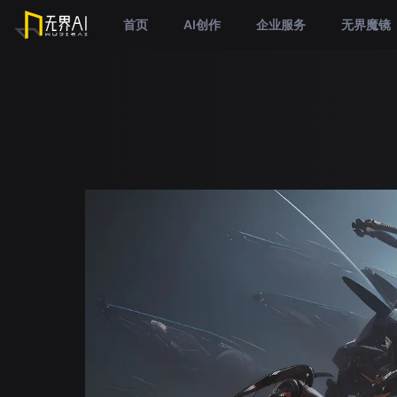
首页
AI创作
企业服务
无界魔镜