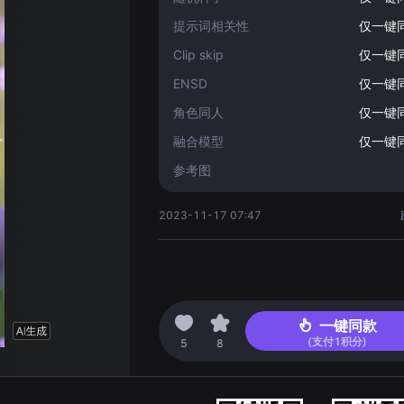
提示词相关性
仅一键
Clip skip
仅一键
ENSD
仅一键
角色同人
仅一键
融合模型
仅一键
参考图
2023-11-17 07:47
一键同款
(支付
1
积分)
5
8