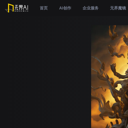
首页
AI创作
企业服务
无界魔镜