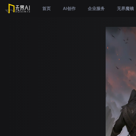
首页
AI创作
企业服务
无界魔镜