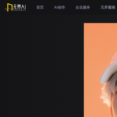
首页
AI创作
企业服务
无界魔镜