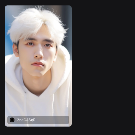
2naGASqR