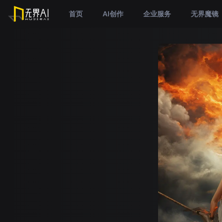
首页
AI创作
企业服务
无界魔镜