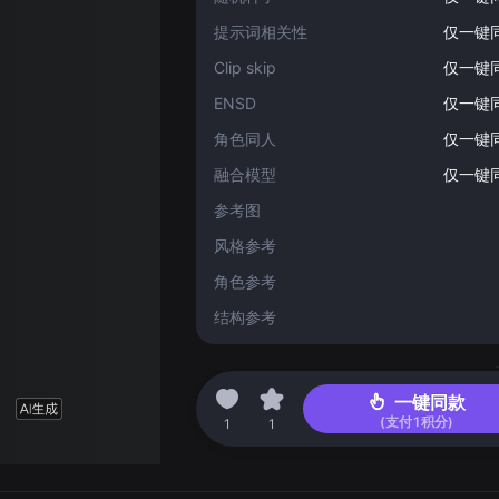
提示词相关性
仅一键
Clip skip
仅一键
ENSD
仅一键
角色同人
仅一键
融合模型
仅一键
参考图
风格参考
角色参考
结构参考
2023-10-26 08:05
一键同款
(支付
1
积分)
1
1