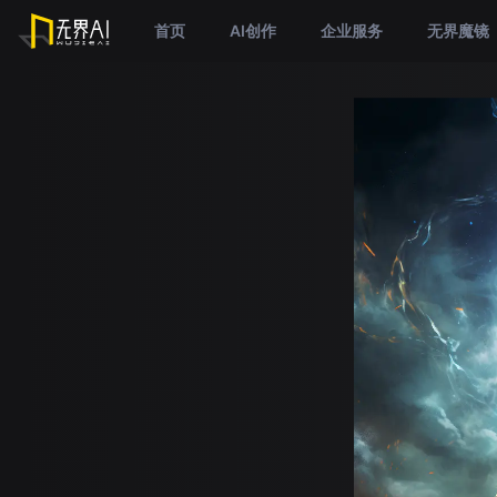
首页
AI创作
企业服务
无界魔镜