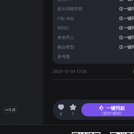
提示词相关性
仅一键
Clip skip
仅一键
ENSD
仅一键
角色同人
仅一键
融合模型
仅一键
参考图
2023-10-24 12:25
一键同款
(支付
1
积分)
0
1