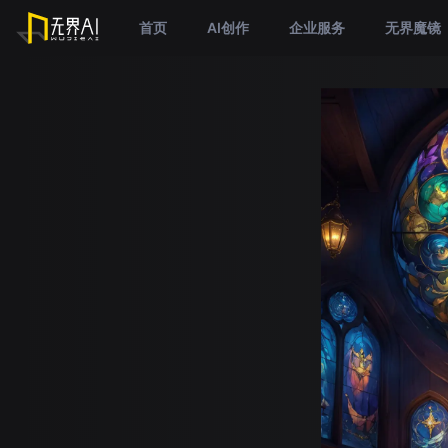
首页
AI创作
企业服务
无界魔镜