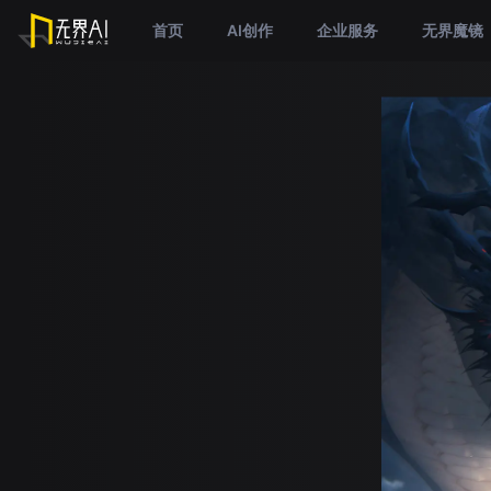
首页
AI创作
企业服务
无界魔镜