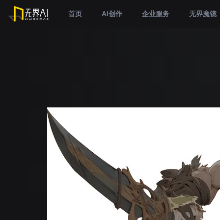
首页
AI创作
企业服务
无界魔镜