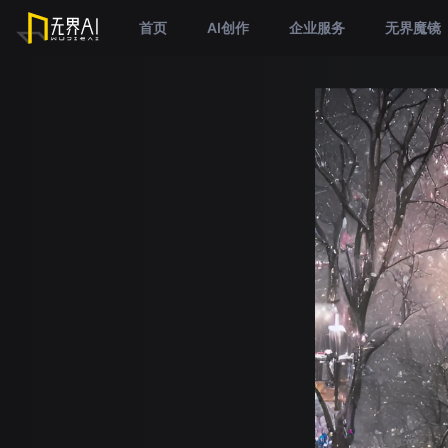
首页
AI创作
企业服务
无界魔镜