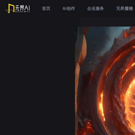
首页
AI创作
企业服务
无界魔镜