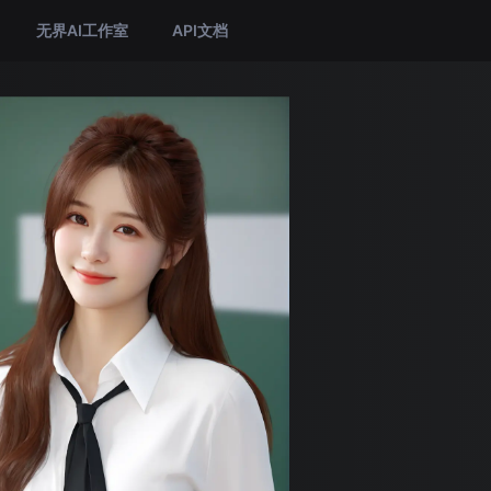
无界AI工作室
API文档