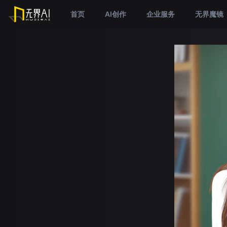
首页
AI创作
企业服务
无界魔镜