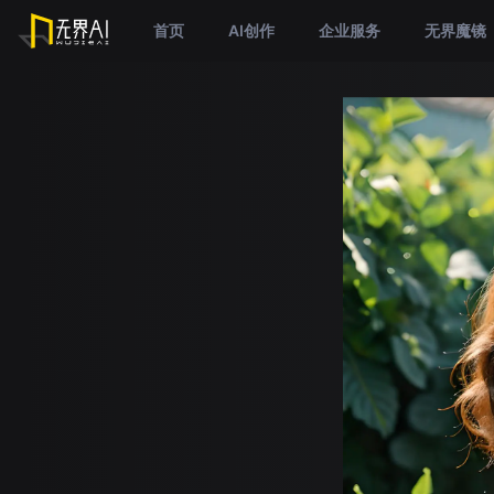
首页
AI创作
企业服务
无界魔镜