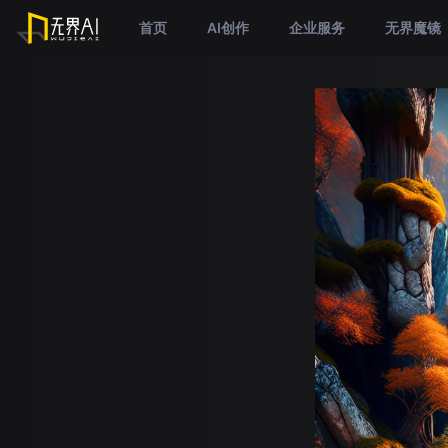
首页
AI创作
企业服务
无界魔镜