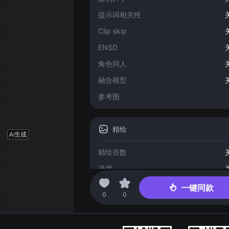
提示词相关性
Clip skip
ENSD
角色同人
融合模型
参考图
精绘
精绘倍数
强度
一键同款
2023-08-08 23:57
0
0