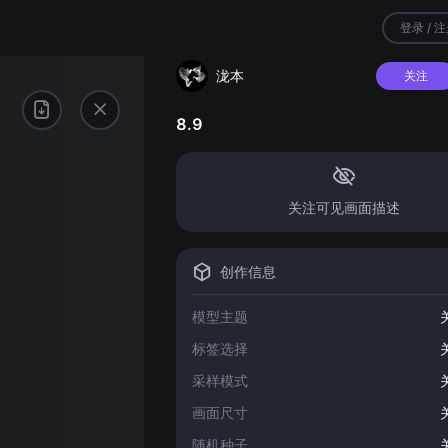
登录 / 
泷本
关注
8.9
关注可见画面描述
创作信息
模型主题
标签选择
采样模式
画面尺寸
随机种子