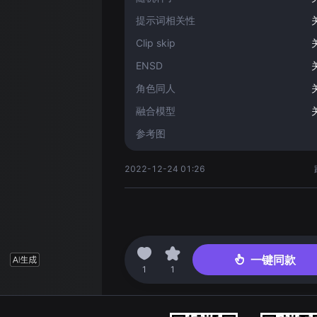
提示词相关性
Clip skip
ENSD
角色同人
融合模型
参考图
2022-12-24 01:26
一键同款
1
1