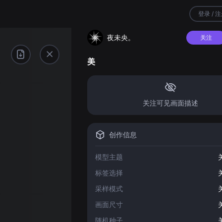
登录 / 
夜未央。
关注
美
关注可见画面描述
创作信息
模型主题
标签选择
采样模式
画面尺寸
随机种子