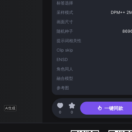
标签选择
采样模式
DPM++ 2M 
画面尺寸
随机种子
869
提示词相关性
Clip skip
ENSD
角色同人
融合模型
参考图
精绘
一键同款
0
0
精绘倍数
强度