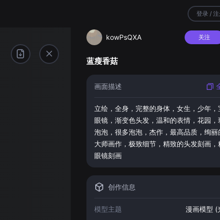
登录 / 
kowPsQXA
关注
蓝瘦香菇
画面描述
立绘
，
全身
，
完整的身体
，
女生
，
少年
，
眼镜
，
渐变色头发
，
温和的表情
，
花园
，
泡泡
，
很多泡泡
，
杰作
，
最高品质
，
绚丽
大师画作
，
极致细节
，
精致的头发刻画
，
眼镜刻画
创作信息
模型主题
漫画模型 (