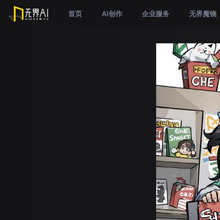
首页
AI创作
企业服务
无界魔镜