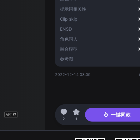
提示词相关性
Clip skip
ENSD
角色同人
融合模型
参考图
2022-12-14 03:09
一键同款
2
1