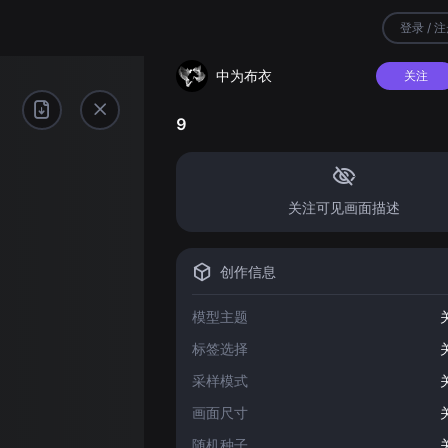
登录 / 
中为布衣
关注
9
关注可见画面描述
创作信息
模型主题
标签选择
采样模式
画面尺寸
随机种子