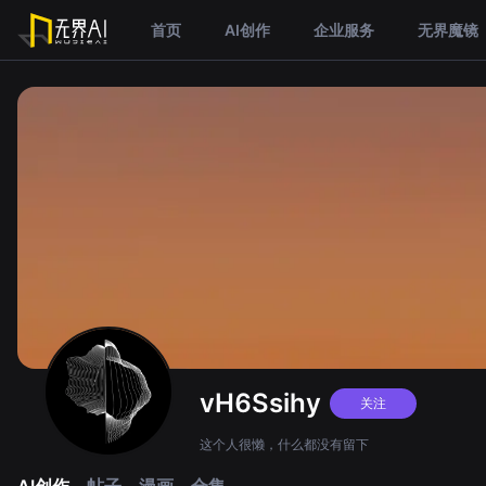
首页
AI创作
企业服务
无界魔镜
vH6Ssihy
关注
这个人很懒，什么都没有留下