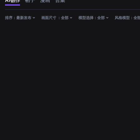
AI创作
帖子
漫画
合集
排序：
最新发布
画面尺寸 ：
全部
模型选择：
全部
风格模型：
全