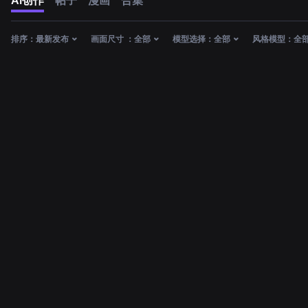
AI创作
帖子
漫画
合集
排序：
最新发布
画面尺寸 ：
全部
模型选择：
全部
风格模型：
全