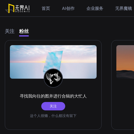
首页
AI创作
企业服务
无界魔镜
关注
粉丝
寻找我向往的图并进行合辑的大忙人
关注
这个人很懒，什么都没有留下