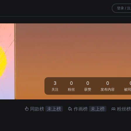
登录 / 
3
0
0
0
关注
粉丝
获赞
发布内容
被同
同款榜
未上榜
作画榜
未上榜
粉丝榜