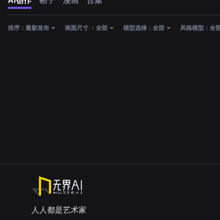
AI创作
帖子
漫画
合集
排序：
最新发布
画面尺寸 ：
全部
模型选择：
全部
风格模型：
全
人人都是艺术家