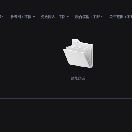
部
参考图：
不限
角色同人：
不限
融合模型：
不限
公开范围：
不
暂无数据