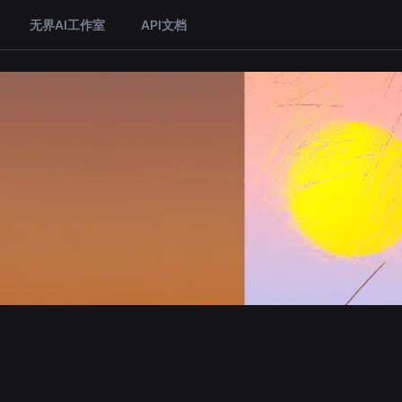
无界AI工作室
API文档