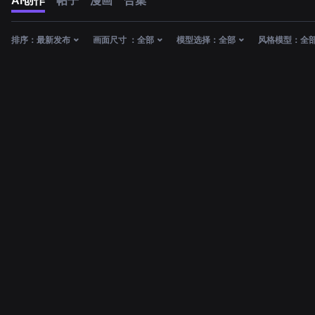
AI创作
帖子
漫画
合集
排序：
最新发布
画面尺寸 ：
全部
模型选择：
全部
风格模型：
全