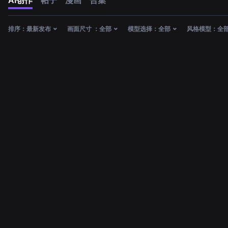
AI创作
帖子
漫画
合集
排序：
最新发布
画面尺寸 ：
全部
模型选择：
全部
风格模型：
全