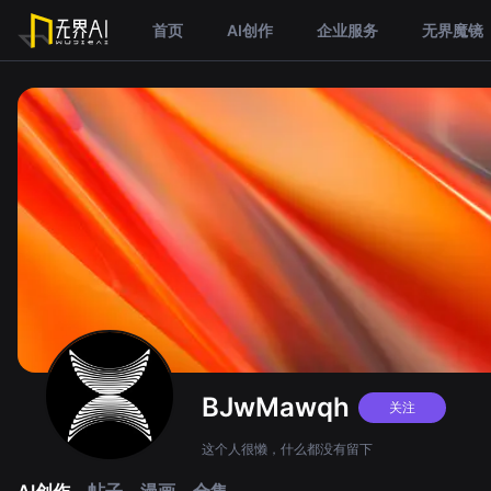
首页
AI创作
企业服务
无界魔镜
BJwMawqh
关注
这个人很懒，什么都没有留下