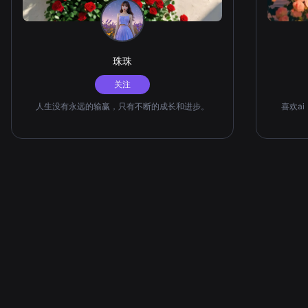
珠珠
关注
人生没有永远的输赢，只有不断的成长和进步。
喜欢a