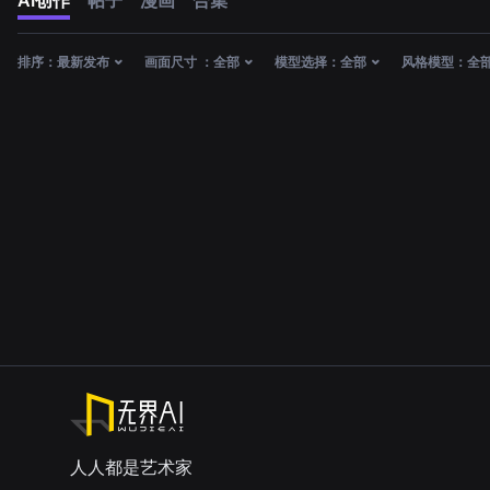
AI创作
帖子
漫画
合集
排序：
最新发布
画面尺寸 ：
全部
模型选择：
全部
风格模型：
全
人人都是艺术家