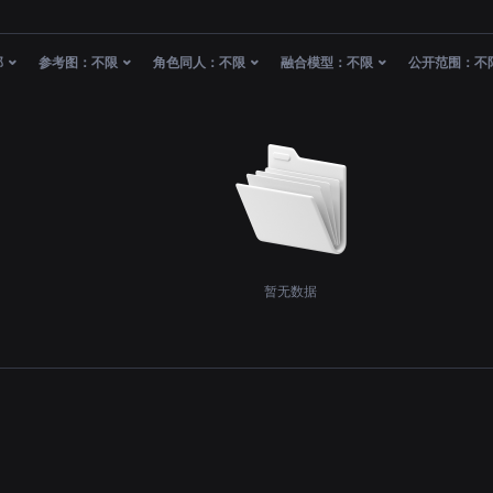
部
参考图：
不限
角色同人：
不限
融合模型：
不限
公开范围：
不
暂无数据