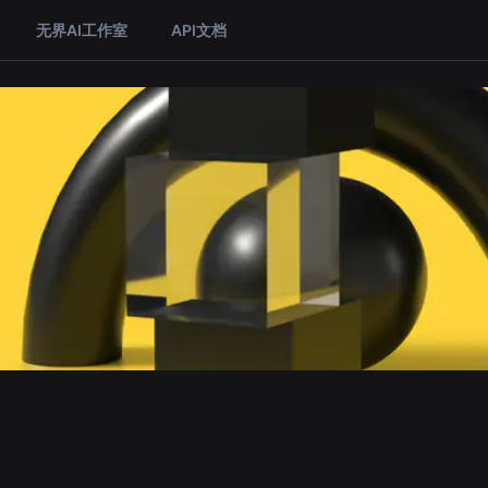
无界AI工作室
API文档