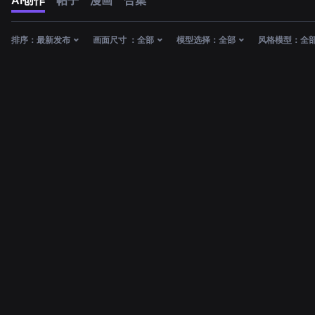
AI创作
帖子
漫画
合集
排序：
最新发布
画面尺寸 ：
全部
模型选择：
全部
风格模型：
全