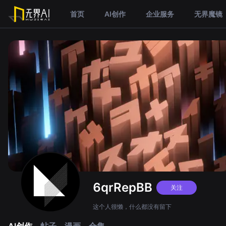
首页
AI创作
企业服务
无界魔镜
6qrRepBB
关注
这个人很懒，什么都没有留下