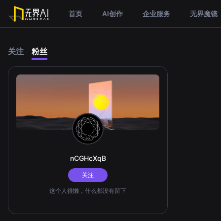
首页
AI创作
企业服务
无界魔镜
关注
粉丝
nCGHcXqB
关注
这个人很懒，什么都没有留下