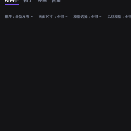
AI创作
帖子
漫画
合集
排序：
最新发布
画面尺寸 ：
全部
模型选择：
全部
风格模型：
全