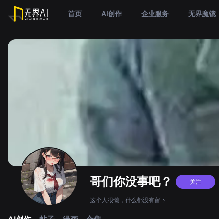
首页
AI创作
企业服务
无界魔镜
哥们你没事吧？
关注
这个人很懒，什么都没有留下