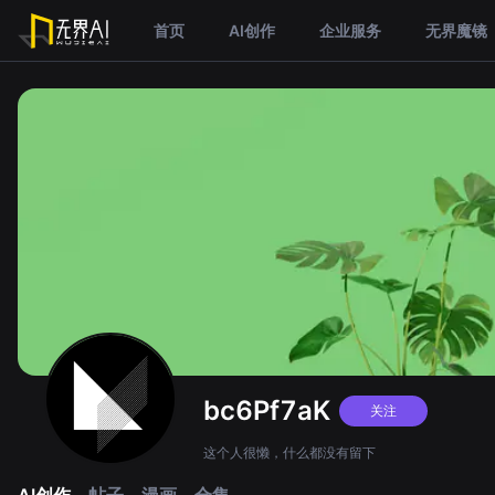
首页
AI创作
企业服务
无界魔镜
bc6Pf7aK
关注
这个人很懒，什么都没有留下