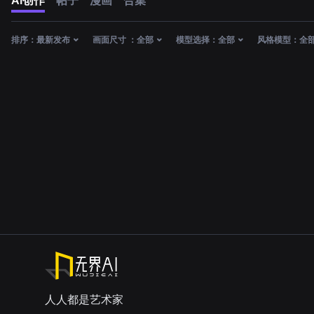
AI创作
帖子
漫画
合集
排序：
最新发布
画面尺寸 ：
全部
模型选择：
全部
风格模型：
全
人人都是艺术家