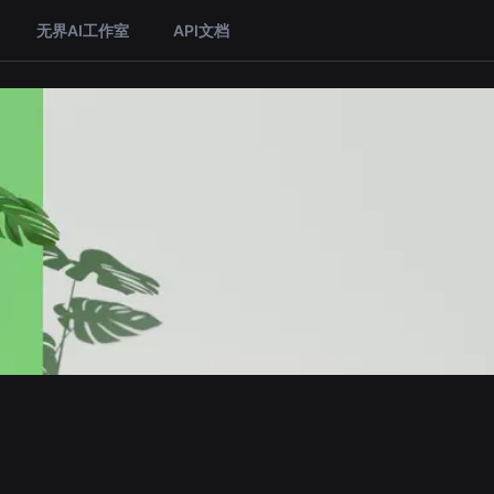
无界AI工作室
API文档