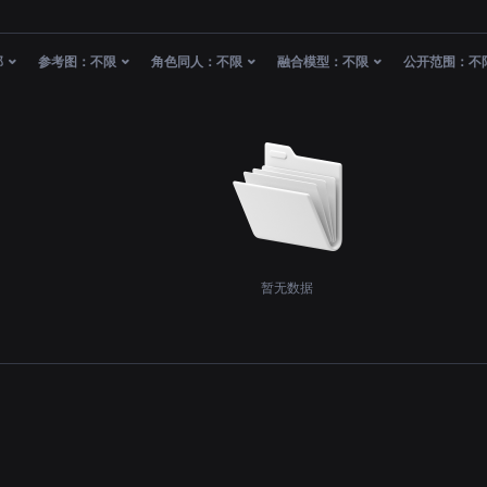
部
参考图：
不限
角色同人：
不限
融合模型：
不限
公开范围：
不
暂无数据