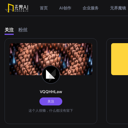
首页
AI创作
企业服务
无界魔镜
关注
粉丝
VQQHHLaw
关注
这个人很懒，什么都没有留下