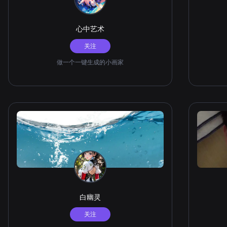
心中艺术
关注
做一个一键生成的小画家
白幽灵
关注