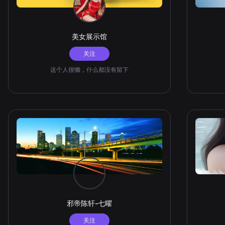
美女展示馆
关注
这个人很懒，什么都没有留下
邪帝陈轩-七曜
关注