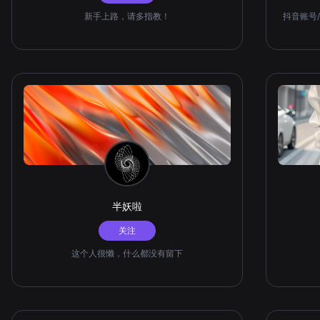
新手上路，请多指教！
抖音账号/
半妖啦
关注
这个人很懒，什么都没有留下