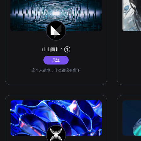
山山而川丶①
关注
这个人很懒，什么都没有留下