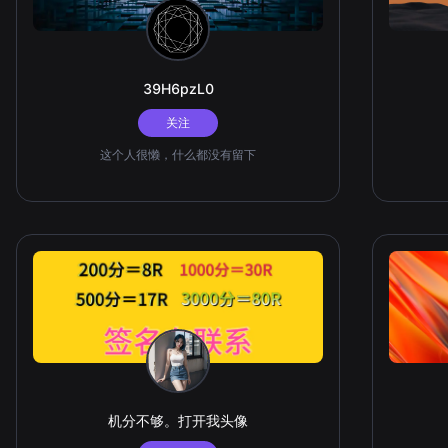
39H6pzL0
关注
这个人很懒，什么都没有留下
机分不够。打开我头像