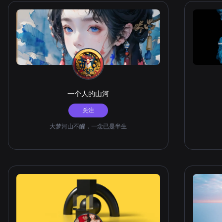
一个人的山河
关注
大梦河山不醒，一念已是半生