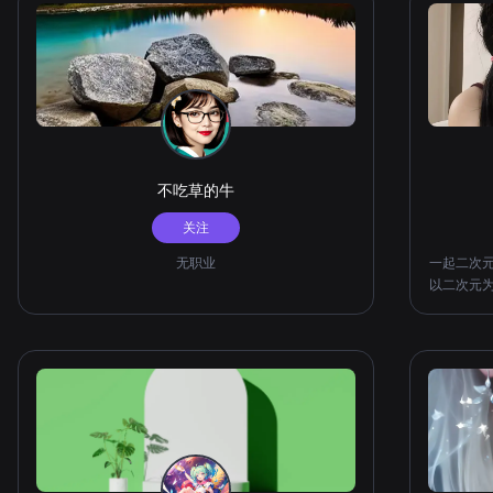
不吃草的牛
关注
无职业
一起二次
以二次元